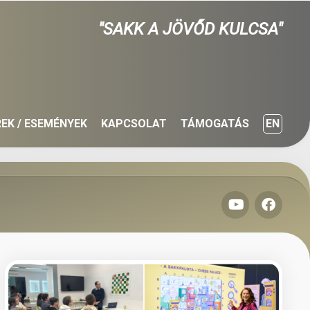
"SAKK A JÖVŐD KULCSA"
REK / ESEMÉNYEK
KAPCSOLAT
TÁMOGATÁS
EN