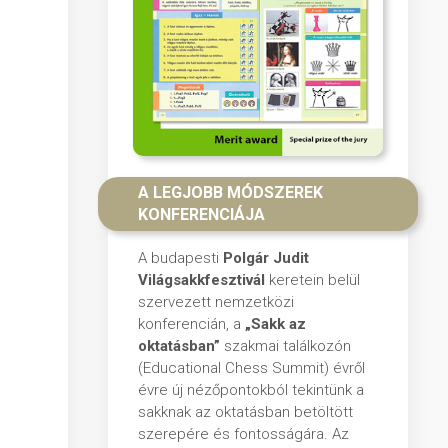
A LEGJOBB MÓDSZEREK
KONFERENCIÁJA
A budapesti
Polgár Judit
Világsakkfesztivál
keretein belül
szervezett nemzetközi
konferencián, a
„Sakk az
oktatásban”
szakmai találkozón
(Educational Chess Summit) évről
évre új nézőpontokból tekintünk a
sakknak az oktatásban betöltött
szerepére és fontosságára. Az