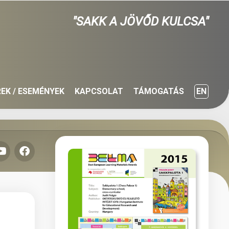
"SAKK A JÖVŐD KULCSA"
REK / ESEMÉNYEK
KAPCSOLAT
TÁMOGATÁS
EN