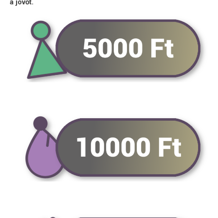
a jövőt.