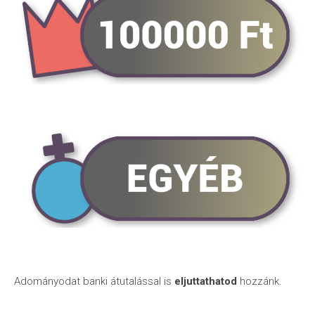
Adományodat banki átutalással is
eljuttathatod
hozzánk.