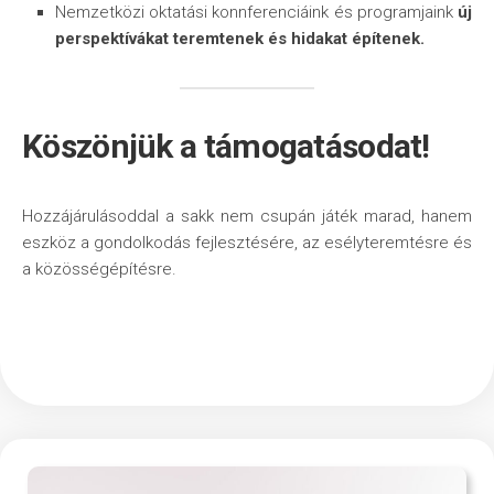
Nemzetközi oktatási konnferenciáink és programjaink
új
perspektívákat teremtenek és hidakat építenek.
Köszönjük a támogatásodat!
Hozzájárulásoddal a sakk nem csupán játék marad, hanem
eszköz a gondolkodás fejlesztésére, az esélyteremtésre és
a közösségépítésre.