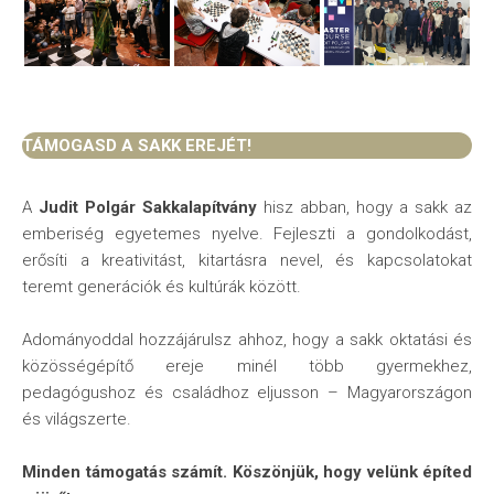
TÁMOGASD A SAKK EREJÉT!
A
Judit Polgár Sakkalapítvány
hisz abban, hogy a sakk az
emberiség egyetemes nyelve. Fejleszti a gondolkodást,
erősíti a kreativitást, kitartásra nevel, és kapcsolatokat
teremt generációk és kultúrák között.
Adományoddal hozzájárulsz ahhoz, hogy a sakk oktatási és
közösségépítő ereje minél több gyermekhez,
pedagógushoz és családhoz eljusson – Magyarországon
és világszerte.
Minden támogatás számít. Köszönjük, hogy velünk építed