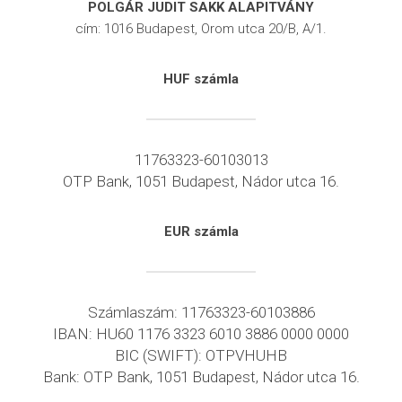
POLGÁR JUDIT SAKK ALAPITVÁNY
cím: 1016 Budapest, Orom utca 20/B, A/1.
HUF
számla
11763323-60103013
OTP Bank, 1051 Budapest, Nádor utca 16.
EUR
számla
Számlaszám: 11763323-60103886
IBAN: HU60 1176 3323 6010 3886 0000 0000
BIC (SWIFT): OTPVHUHB
Bank: OTP Bank, 1051 Budapest, Nádor utca 16.