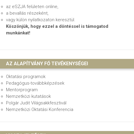
az eSZJA felületen online,
a bevallás részeként,
vagy külön nyilatkozaton keresztül.
Köszönjük, hogy ezzel a döntéssel is támogatod
munkánkat!
AZ ALAPÍTVÁNY FŐ TEVÉKENYSÉGEI
Oktatási programok
Pedagógus-továbbképzések
Mentorprogram
Nemzetközi kutatások
Polgár Judit Világsakkfesztivál
Nemzetközi Oktatási Konferencia