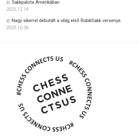
Sakkpalota Amerikában
2025.12.14.
Nagy sikerrel debütált a világ első RubikSakk versenye
2025.10.06.