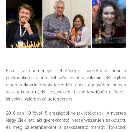
Ezzel az eseménnyel lehetőséget szeretnénk adni a
játékosoknak az önfeledt szórakozásra, valamint elősegíteni
a nemzetközi kapcsolatteremtést annak a jegyében, hogy a
sakk a közös nyelv. Ugyanakkor itt van lehetőség a Polgár
lányokkal való beszélgetésekre is.
2016-ban 10 fővel, 5 országból voltak játékosok. A nyertes
Nagy Elek lett, aki gyerekkorától versenyszerűen sakkozott,
és még üzletemberként is sakkszerető maradt. Továbbá,