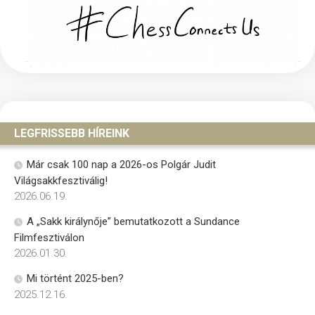
LEGFRISSEBB HÍREINK
Már csak 100 nap a 2026-os Polgár Judit
Világsakkfesztiválig!
2026.06.19.
A „Sakk királynője” bemutatkozott a Sundance
Filmfesztiválon
2026.01.30.
Mi történt 2025-ben?
2025.12.16.