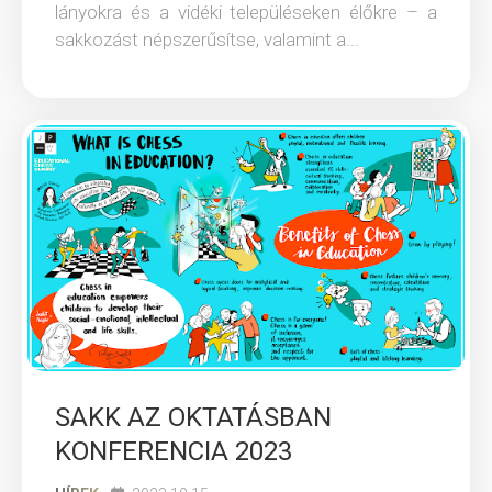
lányokra és a vidéki településeken élőkre – a
sakkozást népszerűsítse, valamint a...
SAKK AZ OKTATÁSBAN
KONFERENCIA 2023