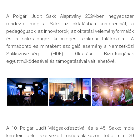
A Polgári Judit Sakk Alapítvány 2024-ben negyedszer
rendezte meg a Sakk az oktatásban konferenciát, a
pedagógusok, az innovátorok, az oktatási véleményformálók
és a sakkrajongók különleges szakmai találkozóját. A
formabontó és mintaként szolgáló esemény a Nemzetközi
Sakkszövetség (FIDE) Oktatási Bizottságának
együttműködésével és támogatásával vált lehetővé.
A 10. Polgár Judit Világsakkfesztivál és a 45. Sakkolimpia
keretein belül szervezett csúcstalálkozón több mint 20