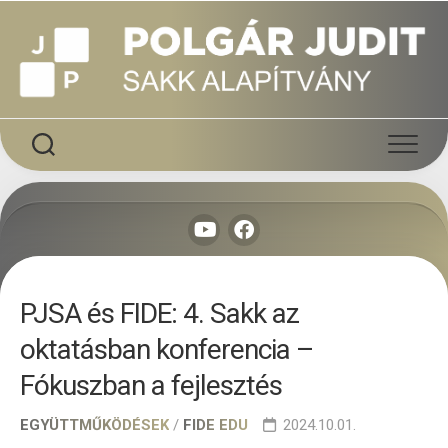
Skip
to
content
PJSA és FIDE: 4. Sakk az
oktatásban konferencia –
Fókuszban a fejlesztés
EGYÜTTMŰKÖDÉSEK
/
FIDE EDU
2024.10.01.